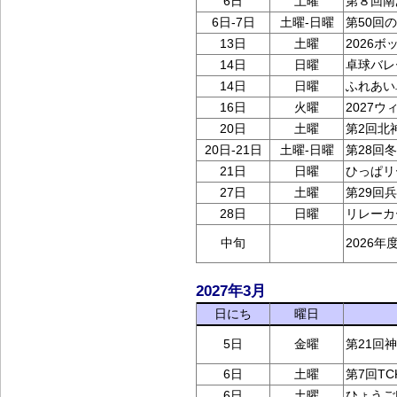
6日
土曜
第８回南
6日-7日
土曜-日曜
第50回
13日
土曜
2026
14日
日曜
卓球バレ
14日
日曜
ふれあい
16日
火曜
2027
20日
土曜
第2回北
20日‐21日
土曜-日曜
第28回
21日
日曜
ひっぱリ
27日
土曜
第29回
28日
日曜
リレーカ
中旬
2026
2027年3月
日にち
曜日
5日
金曜
第21回
6日
土曜
第7回T
6日
土曜
ひょうご