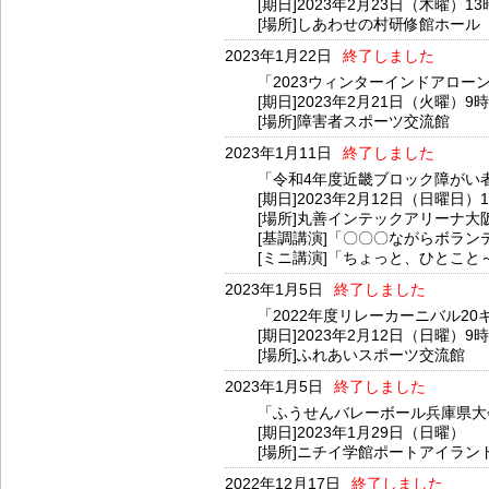
[期日]2023年2月23日（木曜）13
[場所]しあわせの村研修館ホール
2023年1月22日
終了しました
「2023ウィンターインドアロー
[期日]2023年2月21日（火曜）9
[場所]障害者スポーツ交流館
2023年1月11日
終了しました
「令和4年度近畿ブロック障がい
[期日]2023年2月12日（日曜日）
[場所]丸善インテックアリーナ大
[基調講演]「〇〇〇ながらボラン
[ミニ講演]「ちょっと、ひとこ
2023年1月5日
終了しました
「2022年度リレーカーニバル2
[期日]2023年2月12日（日曜）9
[場所]ふれあいスポーツ交流館
2023年1月5日
終了しました
「ふうせんバレーボール兵庫県大
[期日]2023年1月29日（日曜）
[場所]ニチイ学館ポートアイラン
2022年12月17日
終了しました