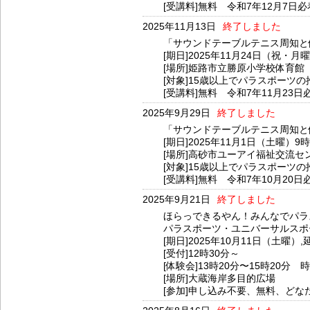
[受講料]無料 令和7年12月7日必
2025年11月13日
終了しました
「サウンドテーブルテニス周知と
[期日]2025年11月24日（祝・月
[場所]姫路市立勝原小学校体育館
[対象]15歳以上でパラスポーツの
[受講料]無料 令和7年11月23日
2025年9月29日
終了しました
「サウンドテーブルテニス周知と
[期日]2025年11月1日（土曜）9
[場所]高砂市ユーアイ福祉交流
[対象]15歳以上でパラスポーツの
[受講料]無料 令和7年10月20日
2025年9月21日
終了しました
ほらっできるやん！みんなでパラ
パラスポーツ・ユニバーサルスポ
[期日]2025年10月11日（土曜
[受付]12時30分～
[体験会]13時20分〜15時20分
[場所]大蔵海岸多目的広場
[参加]申し込み不要、無料、どな