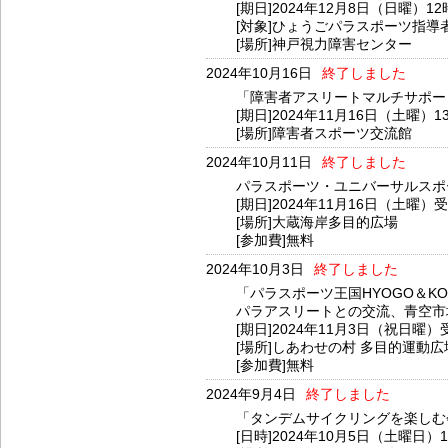
[期日]2024年12月8日（日曜）12
[対象]ひょうごパラスポーツ指
[場所]神戸視力障害センター
2024年10月16日
終了しました
「障害者アスリートマルチサポート
[期日]2024年11月16日（土曜）1
[場所]障害者スポーツ交流館
2024年10月11日
終了しました
パラスポーツ・ユニバーサルスポ
[期日]2024年11月16日（土曜）
[場所]大蔵海岸多目的広場
[参加費]無料
2024年10月3日
終了しました
「パラスポーツ王国HYOGO＆K
パラアスリートとの交流、青空市
[期日]2024年11月3日（祝日曜
[場所]しあわせの村 多目的運動
[参加費]無料
2024年9月4日
終了しました
「タンデムサイクリングを楽しむ会＆
[日時]2024年10月5日（土曜日）