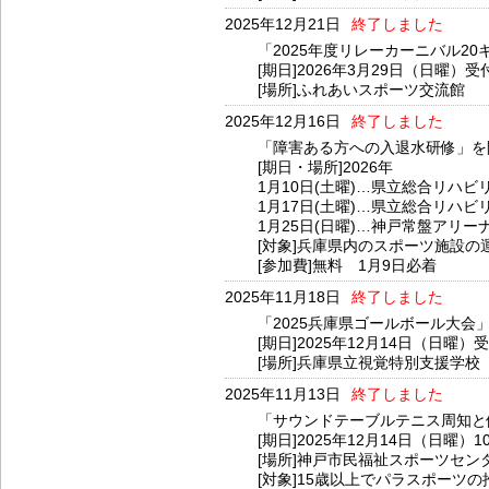
2025年12月21日
終了しました
「2025年度リレーカーニバル2
[期日]2026年3月29日（日曜）受
[場所]ふれあいスポーツ交流館
2025年12月16日
終了しました
「障害ある方への入退水研修」を
[期日・場所]2026年
1月10日(土曜)…県立総合リハ
1月17日(土曜)…県立総合リハ
1月25日(日曜)…神戸常盤アリ
[対象]兵庫県内のスポーツ施設
[参加費]無料 1月9日必着
2025年11月18日
終了しました
「2025兵庫県ゴールボール大会
[期日]2025年12月14日（日曜）
[場所]兵庫県立視覚特別支援学校
2025年11月13日
終了しました
「サウンドテーブルテニス周知と
[期日]2025年12月14日（日曜）1
[場所]神戸市民福祉スポーツセン
[対象]15歳以上でパラスポーツの