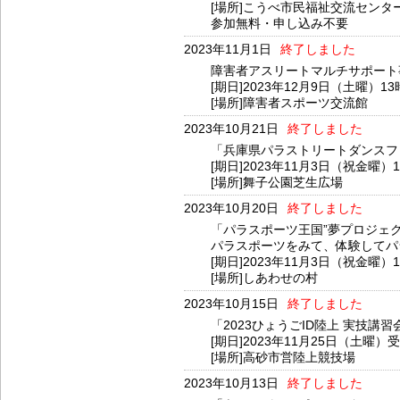
[場所]こうべ市民福祉交流センタ
参加無料・申し込み不要
2023年11月1日
終了しました
障害者アスリートマルチサポート
[期日]2023年12月9日（土曜）1
[場所]障害者スポーツ交流館
2023年10月21日
終了しました
「兵庫県パラストリートダンスフ
[期日]2023年11月3日（祝金曜）
[場所]舞子公園芝生広場
2023年10月20日
終了しました
「パラスポーツ王国”夢プロジェク
パラスポーツをみて、体験してパ
[期日]2023年11月3日（祝金曜
[場所]しあわせの村
2023年10月15日
終了しました
「2023ひょうごID陸上 実技
[期日]2023年11月25日（土曜）
[場所]高砂市営陸上競技場
2023年10月13日
終了しました