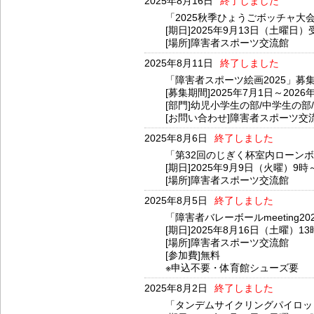
2025年8月16日
終了しました
「2025秋季ひょうごボッチャ大
[期日]2025年9月13日（土曜日）
[場所]障害者スポーツ交流館
2025年8月11日
終了しました
「障害者スポーツ絵画2025」募集
[募集期間]2025年7月1日～2026
[部門]幼児小学生の部/中学生の部
[お問い合わせ]障害者スポーツ交流館 T
2025年8月6日
終了しました
「第32回のじぎく杯室内ローン
[期日]2025年9月9日（火曜）9時
[場所]障害者スポーツ交流館
2025年8月5日
終了しました
「障害者バレーボールmeeting2
[期日]2025年8月16日（土曜）1
[場所]障害者スポーツ交流館
[参加費]無料
※申込不要・体育館シューズ要
2025年8月2日
終了しました
「タンデムサイクリングパイロット