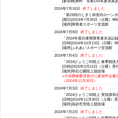
[参加費]無料 先着150名参加賞
2024年7月10日
終了しました
「第29回のじぎく杯室内ローン
[期日]2024年7月30日（火曜）9
[場所]障害者スポーツ交流館
2024年7月9日
終了しました
「2024年度兵庫県障害者水泳記
[日時]2024年10月13日（日曜）
[場所]ふれあいスポーツ交流館
2024年7月4日
終了しました
「2024ひょうごID陸上 春季競
[日時]2025年3月22日（土曜）受
[場所]明石公園陸上競技場
※大会開催要項並びに参加申込書
（2024年11月30日）
2024年7月3日
終了しました
「2024ひょうごID陸上 実技
[日時]2024年11月30日（土曜）
[場所]高砂市営陸上競技場
2024年7月2日
終了しました