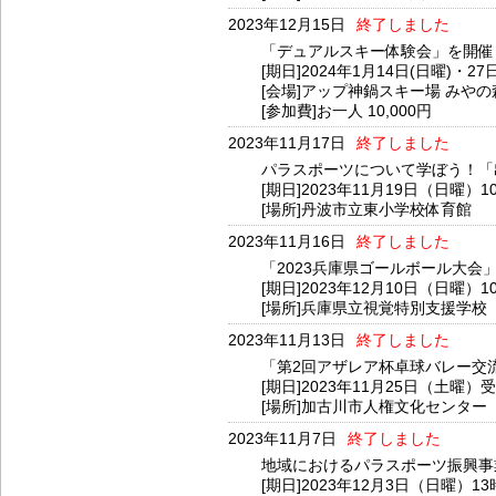
2023年12月15日
終了しました
「デュアルスキー体験会」を開催
[期日]2024年1月14日(日曜)・27
[会場]アップ神鍋スキー場 みや
[参加費]お一人 10,000円
2023年11月17日
終了しました
パラスポーツについて学ぼう！「
[期日]2023年11月19日（日曜）1
[場所]丹波市立東小学校体育館
2023年11月16日
終了しました
「2023兵庫県ゴールボール大会
[期日]2023年12月10日（日曜）1
[場所]兵庫県立視覚特別支援学校
2023年11月13日
終了しました
「第2回アザレア杯卓球バレー交
[期日]2023年11月25日（土曜）受
[場所]加古川市人権文化センター
2023年11月7日
終了しました
地域におけるパラスポーツ振興事
[期日]2023年12月3日（日曜）1