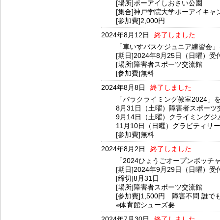
[場所]ポーアイしおさい公園
[集合]神戸学院大学ポーアイキャ
[参加費]2,000円
2024年8月12日
終了しました
「車いすバスケジュニア練習会」
[期日]2024年8月25日（日曜）受
[場所]障害者スポーツ交流館
[参加費]無料
2024年8月8日
終了しました
「パラクライミング教室2024」
8月31日（土曜）障害者スポー
9月14日（土曜）クライミングジ
11月10日（日曜）グラビティサ
[参加費]無料
2024年8月2日
終了しました
「2024ひょうごオープンボッチ
[期日]2024年9月29日（日曜）受
[締切]8月31日
[場所]障害者スポーツ交流館
[参加費]1,500円 障害不問 誰
※体育館シューズ要
2024年7月30日
終了しました