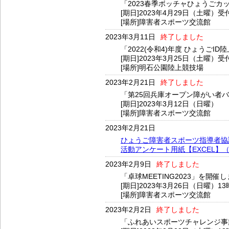
「2023春季ボッチャひょうごカ
[期日]2023年4月29日（土曜）受
[場所]障害者スポーツ交流館
2023年3月11日
終了しました
「2022(令和4)年度 ひょうご
[期日]2023年3月25日（土曜）受
[場所]明石公園陸上競技場
2023年2月21日
終了しました
「第25回兵庫オープン障がい者
[期日]2023年3月12日（日曜）
[場所]障害者スポーツ交流館
2023年2月21日
ひょうご障害者スポーツ指導者協
活動アンケート用紙【EXCEL】（2
2023年2月9日
終了しました
「卓球MEETING2023」を開催
[期日]2023年3月26日（日曜）13
[場所]障害者スポーツ交流館
2023年2月2日
終了しました
「ふれあいスポーツチャレンジ事