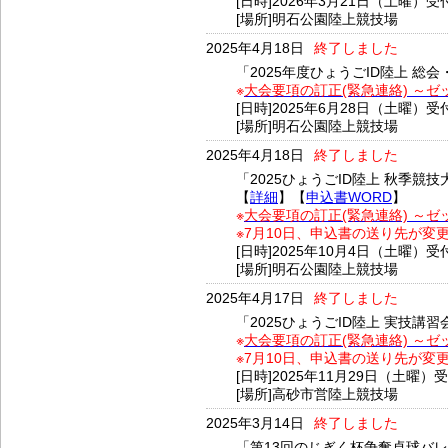
[日時]2026年3月21日（土曜）受
[場所]明石公園陸上競技場
2025年4月18日
終了しました
「2025年度ひょうごID陸上 総
※
大会要項の訂正(緊急連絡) ～
[日時]2025年6月28日（土曜）受
[場所]明石公園陸上競技場
2025年4月18日
終了しました
「2025ひょうごID陸上 秋季
【
詳細
】【
申込書WORD
】
※
大会要項の訂正(緊急連絡) ～
※7月10日、申込書の送り先が
[日時]2025年10月4日（土曜）受
[場所]明石公園陸上競技場
2025年4月17日
終了しました
「2025ひょうごID陸上 実技
※
大会要項の訂正(緊急連絡) ～
※7月10日、申込書の送り先が
[日時]2025年11月29日（土曜）
[場所]高砂市営陸上競技場
2025年3月14日
終了しました
「第13回のじぎく杯争奪卓球バ