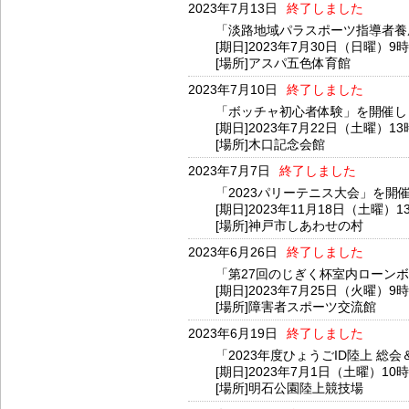
2023年7月13日
終了しました
「淡路地域パラスポーツ指導者養
[期日]2023年7月30日（日曜）9
[場所]アスパ五色体育館
2023年7月10日
終了しました
「ボッチャ初心者体験」を開催し
[期日]2023年7月22日（土曜）13
[場所]木口記念会館
2023年7月7日
終了しました
「2023パリーテニス大会」を開
[期日]2023年11月18日（土曜）1
[場所]神戸市しあわせの村
2023年6月26日
終了しました
「第27回のじぎく杯室内ローン
[期日]2023年7月25日（火曜）9
[場所]障害者スポーツ交流館
2023年6月19日
終了しました
「2023年度ひょうごID陸上 
[期日]2023年7月1日（土曜）10
[場所]明石公園陸上競技場