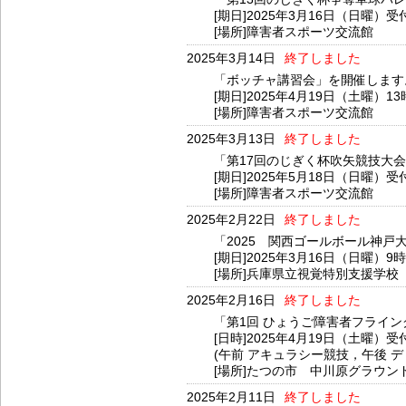
[期日]2025年3月16日（日曜）受
[場所]障害者スポーツ交流館
2025年3月14日
終了しました
「ボッチャ講習会」を開催します
[期日]2025年4月19日（土曜）13
[場所]障害者スポーツ交流館
2025年3月13日
終了しました
「第17回のじぎく杯吹矢競技大
[期日]2025年5月18日（日曜）受
[場所]障害者スポーツ交流館
2025年2月22日
終了しました
「2025 関西ゴールボール神戸
[期日]2025年3月16日（日曜）9
[場所]兵庫県立視覚特別支援学校
2025年2月16日
終了しました
「第1回 ひょうご障害者フライング
[日時]2025年4月19日（土曜）
(午前 アキュラシー競技，午後 
[場所]たつの市 中川原グラウン
2025年2月11日
終了しました