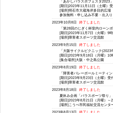
「あかしパラスポフェスタ2023
[期日]2023年11月11日（土曜）受
[場所]明石市大蔵海岸多目的広場
参加無料・申し込み不要・出入り
2023年10月8日
終了しました
「第28回のじぎく杯室内ローン
[期日]2023年11月7日（火曜）9
[場所]障害者スポーツ交流館
2023年9月15日
終了しました
「大阪サイクルピクニック(202
[期日]2023年9月18日（月曜）1
[集合場所]大阪・中之島公園
2023年8月19日
終了しました
「障害者バレーボールミーティング
[期日]2023年9月23日（土曜）受
[場所]障害者スポーツ交流館
2023年8月18日
終了しました
夏休み企画「パラスポーツ祭り」
[期日]2023年8月21日（月曜）～
[場所]こうべ市民福祉交流センタ
2023年8月13日
終了しました