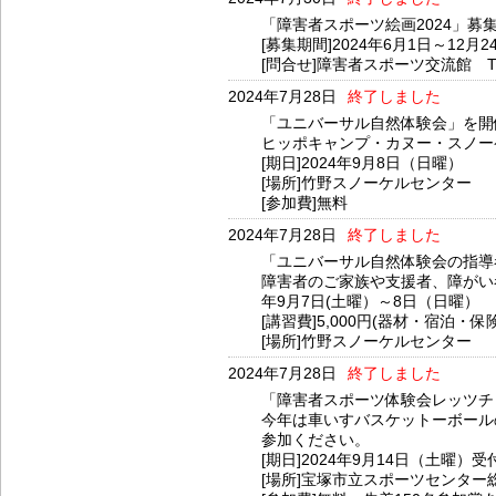
「障害者スポーツ絵画2024」募集
[募集期間]2024年6月1日～12月2
[問合せ]障害者スポーツ交流館 TEL：
2024年7月28日
終了しました
「ユニバーサル自然体験会」を開
ヒッポキャンプ・カヌー・スノー
[期日]2024年9月8日（日曜）
[場所]竹野スノーケルセンター
[参加費]無料
2024年7月28日
終了しました
「ユニバーサル自然体験会の指導
障害者のご家族や支援者、障がい者
年9月7日(土曜）～8日（日曜）
[講習費]5,000円(器材・宿泊・保
[場所]竹野スノーケルセンター
2024年7月28日
終了しました
「障害者スポーツ体験会レッツチ
今年は車いすバスケットーボール
参加ください。
[期日]2024年9月14日（土曜）受
[場所]宝塚市立スポーツセンタ